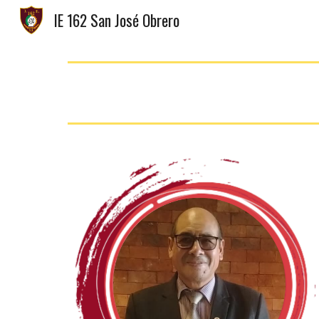
IE 162 San José Obrero
Sk