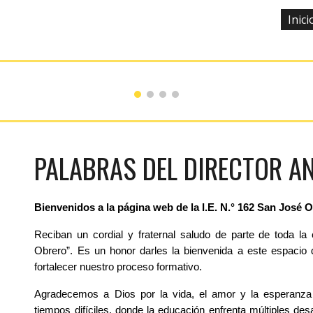
Inici
ip to main content
Skip to navigat
PALABRAS DEL DIRECTOR A
Bienvenidos a la página web de la I.E. N.° 162 San José 
Reciban un cordial y fraternal saludo de parte de toda l
Obrero”. Es un honor darles la bienvenida a este espacio 
fortalecer nuestro proceso formativo.
Agradecemos a Dios por la vida, el amor y la esperanza
tiempos difíciles, donde la educación enfrenta múltiples de