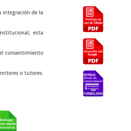
 integración de la
Institucional
, esta
 el consentimiento
enitores o tutores.