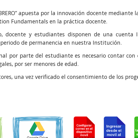
BRERO” apuesta por la innovación docente mediante la
ion Fundamentals en la práctica docente.
vo, docente
y
estudiantes
disponen de una cuenta
l periodo de permanencia en
nuestra
Institución.
onal por parte del
estudiante
es necesario contar con
egales, por ser menores de edad.
tores, una vez verificado el consentimiento de los prog