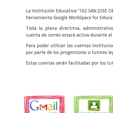
La Institución Educativa “162 SAN JOSE O
herramienta Google WorkSpace for Educat
Tod
a la plana directitva, administrati
cuenta de correo estará activa durante e
Para poder utilizar las cuentas instituci
por parte de los progenitores o tutores l
Estas cuentas serán facilitadas por los tu